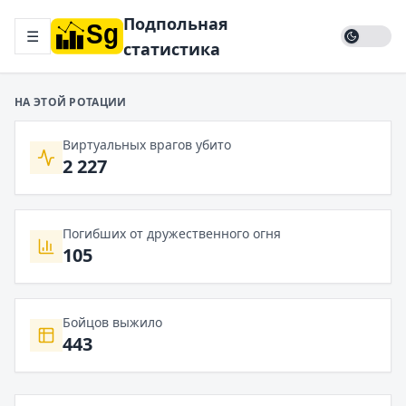
Подпольная
☰
статистика
НА ЭТОЙ РОТАЦИИ
Виртуальных врагов убито
2 227
Погибших от дружественного огня
105
Бойцов выжило
443