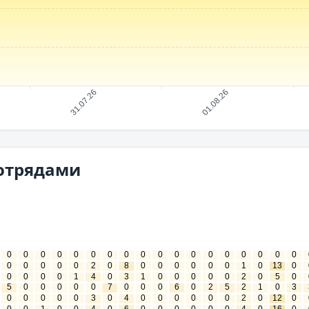
 отрядами