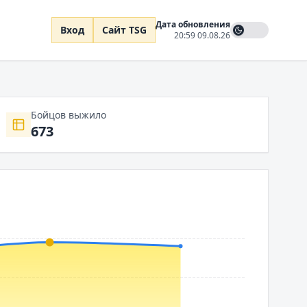
Дата обновления
Вход
Сайт TSG
20:59 09.08.26
Бойцов выжило
673