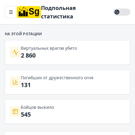
Подпольная
☰
статистика
НА ЭТОЙ РОТАЦИИ
Виртуальных врагов убито
2 860
Погибших от дружественного огня
131
Бойцов выжило
545