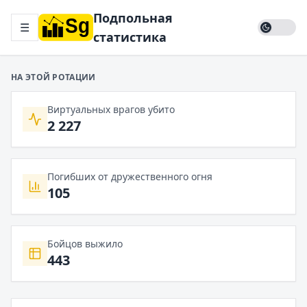
Подпольная
☰
статистика
НА ЭТОЙ РОТАЦИИ
Виртуальных врагов убито
2 227
Погибших от дружественного огня
105
Бойцов выжило
443