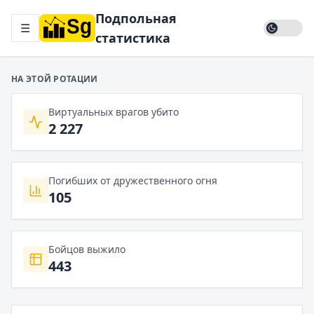
Подпольная
☰
статистика
НА ЭТОЙ РОТАЦИИ
Виртуальных врагов убито
2 227
Погибших от дружественного огня
105
Бойцов выжило
443