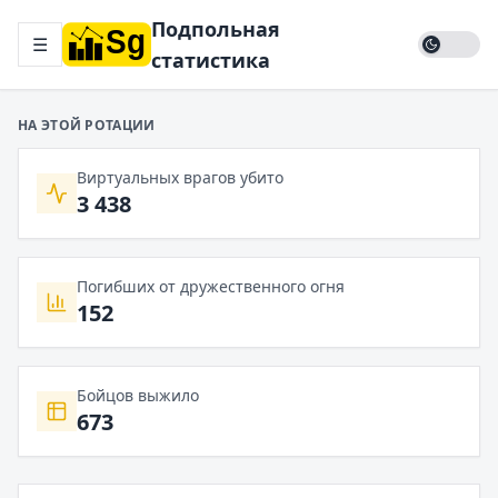
Подпольная
☰
статистика
НА ЭТОЙ РОТАЦИИ
Виртуальных врагов убито
3 438
Погибших от дружественного огня
152
Бойцов выжило
673