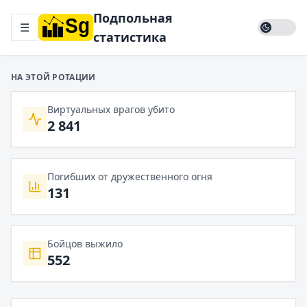
Подпольная
☰
статистика
НА ЭТОЙ РОТАЦИИ
Виртуальных врагов убито
2 841
Погибших от дружественного огня
131
Бойцов выжило
552